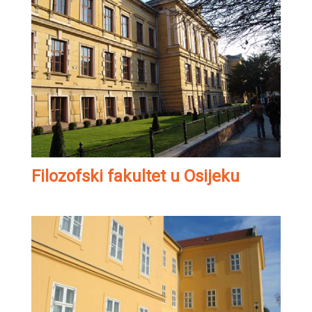
Filozofski fakultet u Osijeku