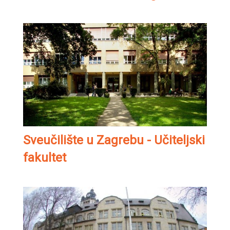
Sveučilište u Zagrebu - Učiteljski
fakultet