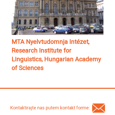
MTA Nyelvtudomnja Intézet,
Research Institute for
Linguistics, Hungarian Academy
of Sciences
Kontaktirajte nas putem kontakt forme: