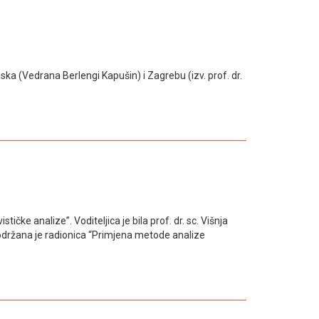
ska (Vedrana Berlengi Kapušin) i Zagrebu (izv. prof. dr.
ke analize”. Voditeljica je bila prof. dr. sc. Višnja
e održana je radionica “Primjena metode analize