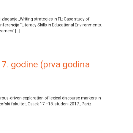
zlaganje „Writing strategies in FL: Case study of
ferencija “Literacy Skills in Educational Environments:
arners’ […]
7. godine (prva godina
pus-driven exploration of lexical discourse markers in
fski fakultet, Osijek 17.–18. studeni 2017., Pariz.