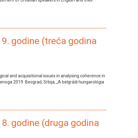
9. godine (treća godina
cal and acquisitional issues in analysing coherence in
denoga 2019. Beograd, Srbija, „A belgrádi hungarológia
18. godine (druga godina