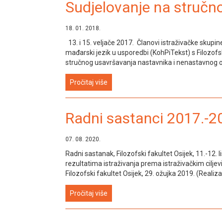
Sudjelovanje na struč
18. 01. 2018.
13. i 15. veljače 2017. Članovi istraživačke skupi
mađarski jezik u usporedbi (KohPiTekst) s Filozofs
stručnog usavršavanja nastavnika i nenastavnog os
Pročitaj više
Radni sastanci 2017.-2
07. 08. 2020.
Radni sastanak, Filozofski fakultet Osijek, 11.-12. 
rezultatima istraživanja prema istraživačkim ciljev
Filozofski fakultet Osijek, 29. ožujka 2019. (Realizac
Pročitaj više