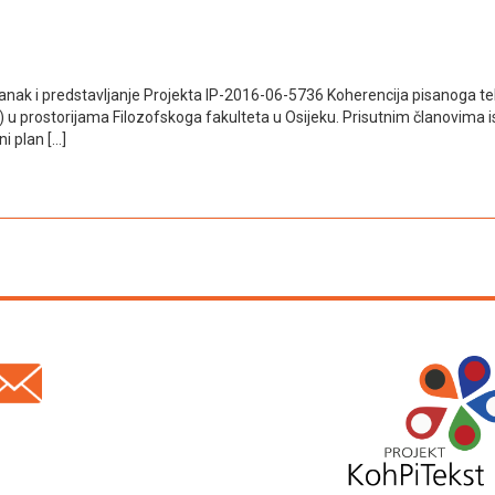
nak i predstavljanje Projekta lP-2016-06-5736 Koherencija pisanoga teks
u prostorijama Filozofskoga fakulteta u Osijeku. Prisutnim članovima istra
i plan […]