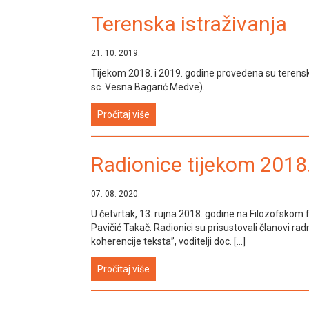
Terenska istraživanja
21. 10. 2019.
Tijekom 2018. i 2019. godine provedena su terenska 
sc. Vesna Bagarić Medve).
Pročitaj više
Radionice tijekom 2018
07. 08. 2020.
U četvrtak, 13. rujna 2018. godine na Filozofskom fa
Pavičić Takač. Radionici su prisustovali članovi ra
koherencije teksta”, voditelji doc. […]
Pročitaj više