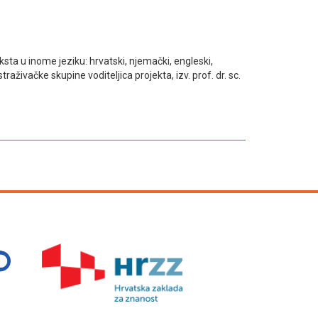
ta u inome jeziku: hrvatski, njemački, engleski,
živačke skupine voditeljica projekta, izv. prof. dr. sc.